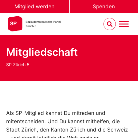
Mitglied werden
Spenden
Sozialdemokratische Partei
Zürich 5
Mitgliedschaft
SP Zürich 5
Als SP-Mitglied kannst Du mitreden und
mitentscheiden. Und Du kannst mithelfen, die
Stadt Zürich, den Kanton Zürich und die Schweiz
– und damit letztlich die Welt sozialer,