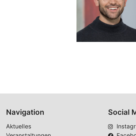
Navigation
Social 
Aktuelles
Instag
Veranstaltungen
Faceb