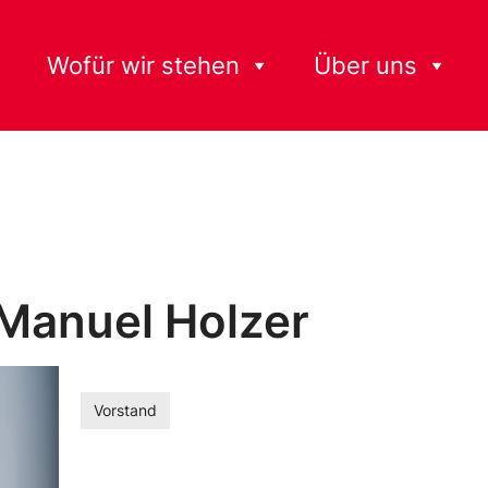
Wofür wir stehen
Über uns
 Manuel Holzer
Vorstand