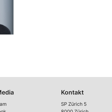
Media
Kontakt
ram
SP Zürich 5
ook
8000 Zürich