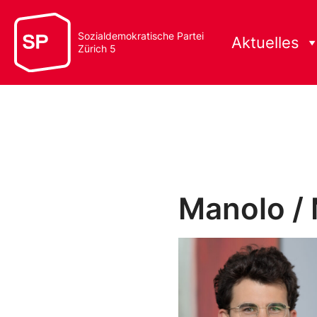
Sozialdemokratische Partei
Aktuelles
Zürich 5
Manolo /