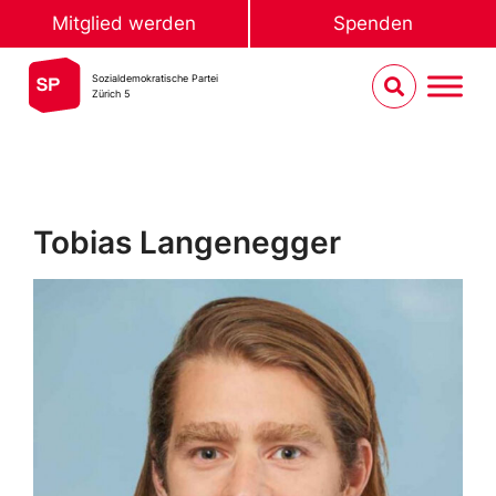
Mitglied werden
Spenden
Sozialdemokratische Partei
Zürich 5
Tobias Langenegger